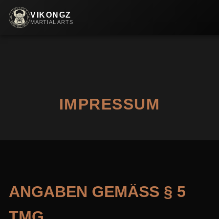
VIKONGZ
MARTIAL ARTS
IMPRESSUM
ANGABEN GEMÄSS § 5 T
MG