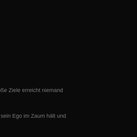
oße Ziele erreicht niemand
er sein Ego im Zaum hält und