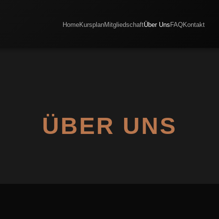
Home
Kursplan
Mitgliedschaft
Über Uns
FAQ
Kontakt
ÜBER UNS