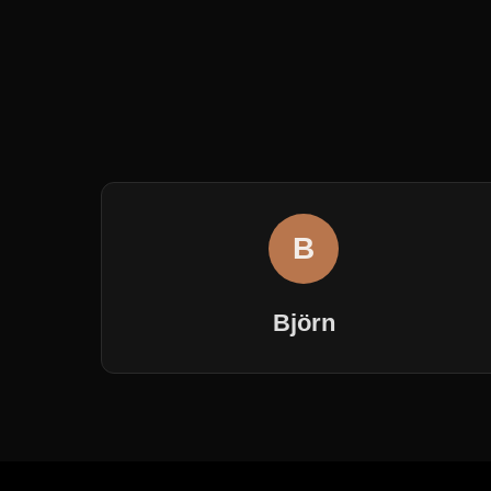
B
Björn