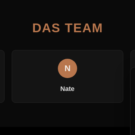
DAS TEAM
N
Nate